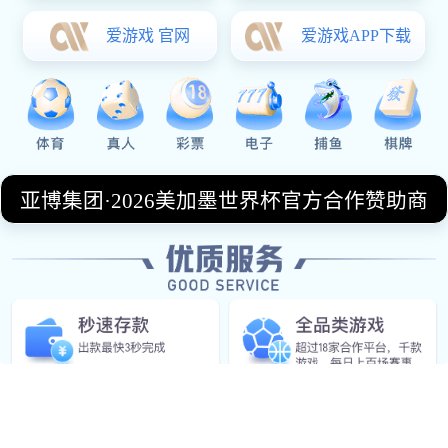
文章摘要的内容：阿根廷足球向来以激情、荣耀与对抗著
称，而独立队迎战博卡青年这一场豪门对决，更被视为南美
足坛巅峰之夜的集中缩影。两支球队不仅代表着各自俱乐部
的辉煌历史，也承载着无数球迷的信仰与情感。比赛的意义
早已超越胜负本身，它是传统与现代的碰撞，是战术与意志
的较量，更是南美足球文化的集中展示。从历史恩怨到战术
博弈，从球星对决到球迷氛围，这场荣耀之夜注定被写入阿
根廷足球的记忆长卷。本文将从历史渊源、战术看点、核心
球员以及社会与文化影响四个方面，全面解析这场南美巅峰
焦点战，展现独立队与博卡青年之间那份独一无二的豪门魅
力。
一、百年恩怨积淀
独立队与博卡青年的对决，根植于阿根廷足球百余年的发展
史之中。两队在不同历史阶段多次相遇，每一次交锋都伴随
着激烈的竞争与话题。