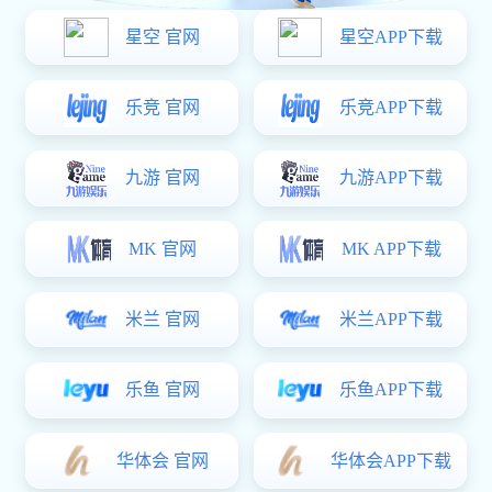
阿根廷豪门对决独
立队迎战博卡青年
争夺荣耀之夜南美
巅峰焦点战
2026-02-14