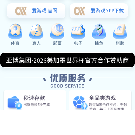
2026-02-14
阿森纳对阵科隆比赛前瞻与胜负走势深度预测解析欧
战阵容战术看点
文章摘要：阿森纳与科隆的欧战对决不仅是一场小组赛
或淘汰赛层面的较量，更是两种足球理念、阵容深度与
临场执行力的正面碰撞。本文将围绕“阿森纳对阵科隆比
赛前瞻与胜负走势深度预测解析欧战阵容战术看点”这一
核心...
阅读