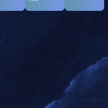
阿根廷与波黑激战回顾 战术对决与球
员表现深度解析
2026-02-14
阿尔法狗对决人类五人围棋巅峰之战
引发智能时代深思与未来启示
2026-
02-14
阳泉vs新格局对决解析城市发展与竞
争前景趋势深度观察全景报告
2026-
02-14
长春财政注资 2000 万元支持中超俱
乐部建设
2026-02-14
导航
读
星空综合