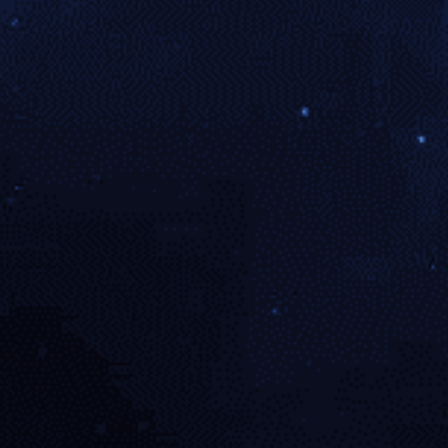
泰森对决拉多克的世纪之战，是重量级拳击史
的韧性以及时代赋予拳手的独特使命。
这场铁拳与意志的碰撞，早已超越胜负本身，
奇，诞生于命运正面相撞的那一刻。