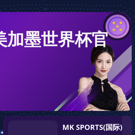
空综合
案例中心
企业文化
服务方向
加入
星空·综合体育
企业文化
网站首页
企业文化