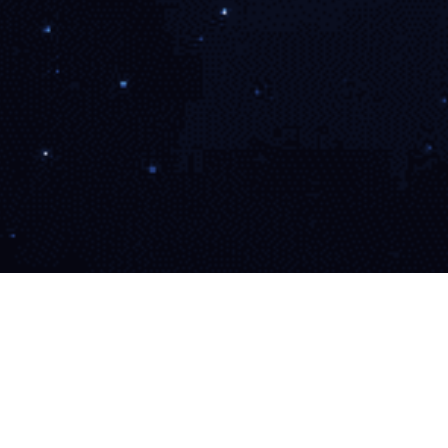
准备好开始吧，它既
导
🧧🧧😎😎✅赢在星空,大户首选✅中
国·星空综合(股份)有限公司-官方网
站👑【iciajs.com】👑是玩家首选电
子体育平台，🌈赔率动态最优！星
空·综合体育🏵️提供注册登录错误指