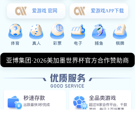
重庆力帆迎战北京国安的这场中超焦点对决，不仅是一场积
分榜上的直接对话，更是一场关乎气势、信念与城市荣耀的
激情碰撞。山城夜色之下，灯火辉煌的球场成为情绪汇聚的
中心，球迷的呐喊、球员的奔跑与战术的博弈交织在一起，
勾勒出一幅热血澎湃的足球画卷。重庆力帆坐镇主场，凭借
地利与球迷声势，试图在强敌面前证明自身的韧性与成长；
北京国安则携传统豪门的底蕴与争冠野心而来，希望用稳定
与效率掌控比赛节奏。双方在攻防两端的较量，不只是技术
层面的比拼，更是心理与意志的对抗。这场比赛所呈现的，
不仅是九十分钟内的胜负悬念，也折射出中超联赛竞争格局
的缩影。谁能在山城的夜晚笑到最后，谁又将在激情碰撞中
留下遗憾，成为这场对决最引人入胜的看点。
一、山城主场气势如虹
重庆力帆的主场向来以火爆著称，山城独特的地形与密集的
看台，让球迷的助威声形成强烈回响。夜幕降临后，整座球