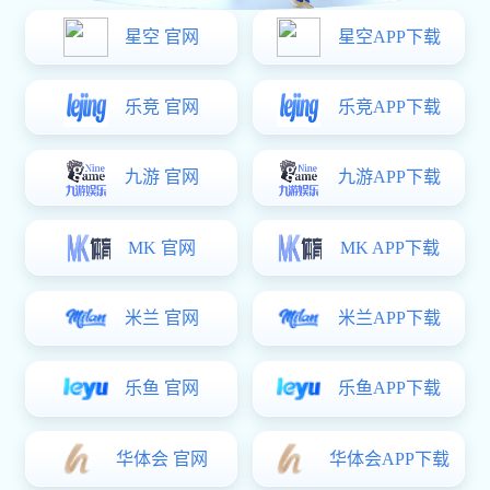
重庆力帆迎战北京
国安中超焦点对决
引爆山城夜色激情
碰撞谁主沉浮
2026-02-14